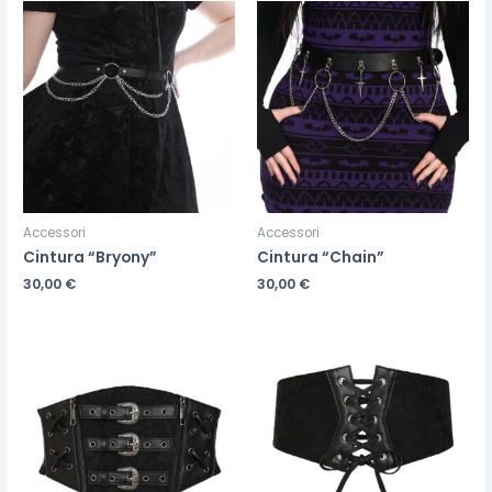
Accessori
Accessori
Cintura “Bryony”
Cintura “Chain”
30,00
€
30,00
€