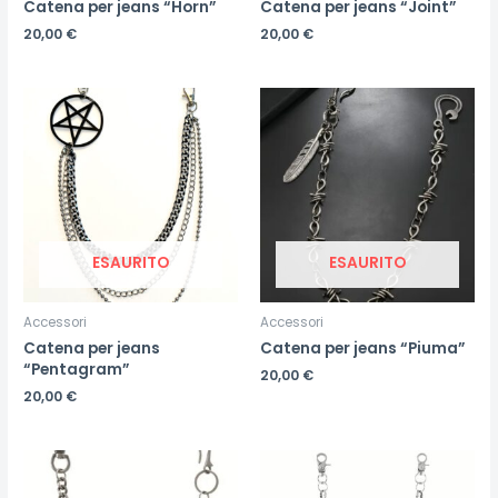
Catena per jeans “Horn”
Catena per jeans “Joint”
20,00
€
20,00
€
ESAURITO
ESAURITO
Accessori
Accessori
Catena per jeans
Catena per jeans “Piuma”
“Pentagram”
20,00
€
20,00
€