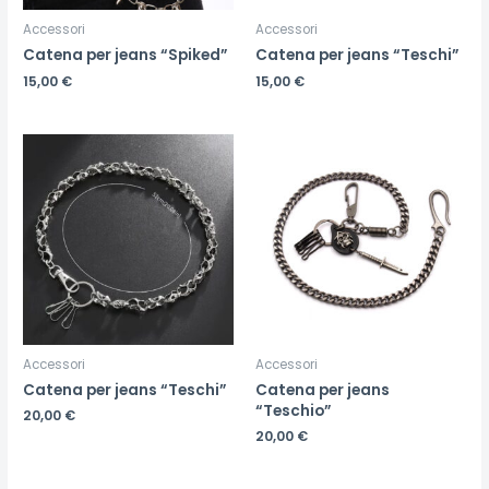
Accessori
Accessori
Catena per jeans “Spiked”
Catena per jeans “Teschi”
15,00
€
15,00
€
Accessori
Accessori
Catena per jeans “Teschi”
Catena per jeans
“Teschio”
20,00
€
20,00
€