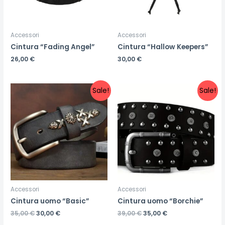
Accessori
Accessori
Cintura “Fading Angel”
Cintura “Hallow Keepers”
26,00
€
30,00
€
Sale!
Sale!
Accessori
Accessori
Cintura uomo “Basic”
Cintura uomo “Borchie”
35,00
€
30,00
€
39,00
€
35,00
€