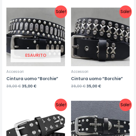
Sale!
Sale!
ESAURITO
Accessori
Accessori
Cintura uomo “Borchie”
Cintura uomo “Borchie”
39,00
€
35,00
€
39,00
€
35,00
€
Sale!
Sale!