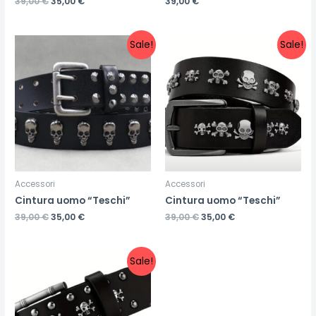
39,00
€
35,00
€
39,00
€
Sale!
Sale!
Accessori
Accessori
Cintura uomo “Teschi”
Cintura uomo “Teschi”
39,00
€
35,00
€
39,00
€
35,00
€
Sale!