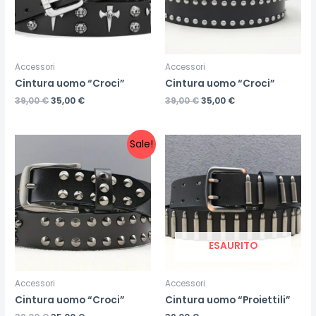
Accessori
Accessori
Cintura uomo “Croci”
Cintura uomo “Croci”
39,00
€
35,00
€
39,00
€
35,00
€
Sale!
ESAURITO
Accessori
Accessori
Cintura uomo “Croci”
Cintura uomo “Proiettili”