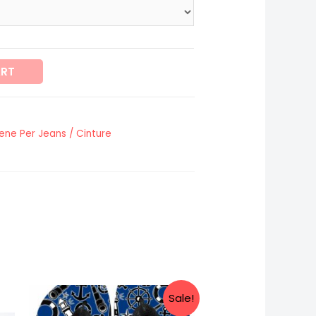
ART
ene Per Jeans / Cinture
Sale!