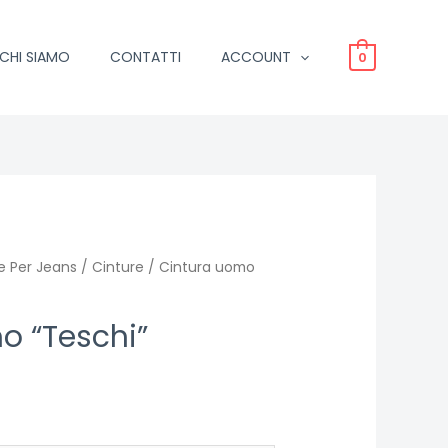
CHI SIAMO
CONTATTI
ACCOUNT
0
 Per Jeans / Cinture
/ Cintura uomo
o “Teschi”