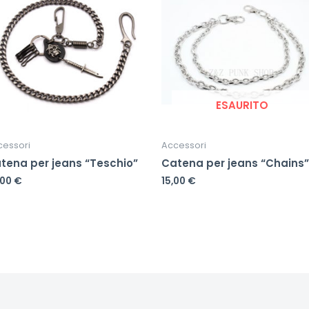
ESAURITO
cessori
Accessori
tena per jeans “Teschio”
Catena per jeans “Chains”
,00
€
15,00
€