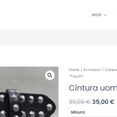
SHOP
Home
/
Accessori
/
Catene
“Teschi”
Cintura uom
39,00
€
35,00
€
Misura