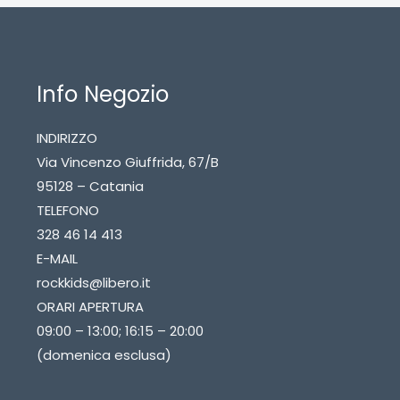
Info Negozio
INDIRIZZO
Via Vincenzo Giuffrida, 67/B
95128 – Catania
TELEFONO
328 46 14 413
E-MAIL
rockkids@libero.it
ORARI APERTURA
09:00 – 13:00; 16:15 – 20:00
(domenica esclusa)