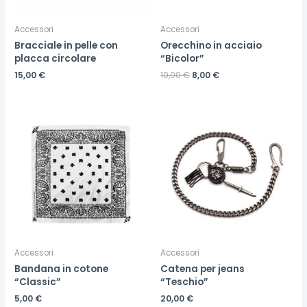
Accessori
Accessori
Bracciale in pelle con
Orecchino in acciaio
placca circolare
“Bicolor”
15,00
€
10,00
€
8,00
€
Accessori
Accessori
Bandana in cotone
Catena per jeans
“Classic”
“Teschio”
5,00
€
20,00
€