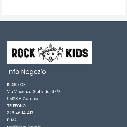
Info Negozio
INDIRIZZO
Via Vincenzo Giuffrida, 67/B
95128 – Catania
TELEFONO
328 46 14 413
E-MAIL