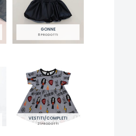
GONNE
8 PRODOTTI
VESTITI/COMPLETI
21 PRODOTTI