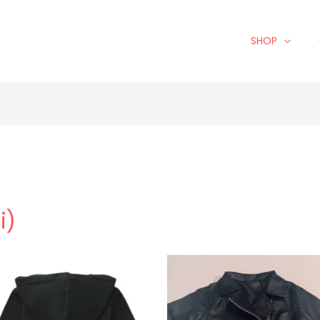
SHOP
i)