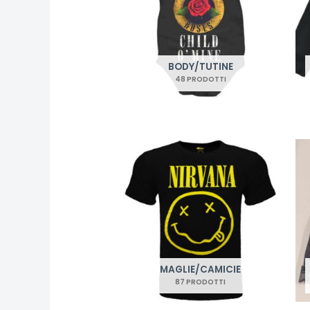
BODY/TUTINE
48 PRODOTTI
MAGLIE/CAMICIE
87 PRODOTTI