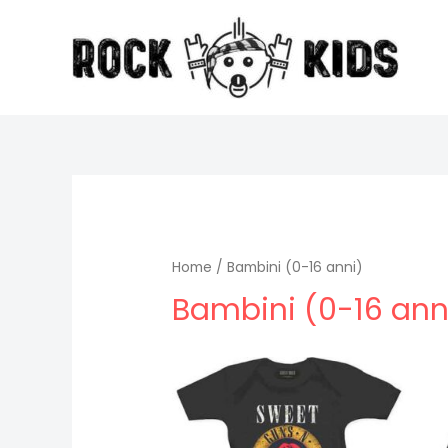
Vai
al
contenuto
Home
/ Bambini (0-16 anni)
Bambini (0-16 ann