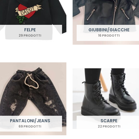
FELPE
GIUBBINI/GIACCHE
29 PRODOTTI
16 PRODOTTI
PANTALONI/JEANS
SCARPE
69 PRODOTTI
22 PRODOTTI