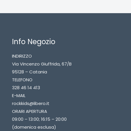
Info Negozio
INDIRIZZO
Via Vincenzo Giuffrida, 67/B
95128 – Catania
TELEFONO
328 46 14 413
E-MAIL
rockkids@libero.it
ORARI APERTURA
09:00 – 13:00; 16:15 – 20:00
(domenica esclusa)