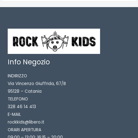
Info Negozio
INDIRIZZO
Via Vincenzo Giuffrida, 67/B
95128 – Catania
TELEFONO
328 46 14 413
E-MAIL
rockkids@libero.it
ORARI APERTURA
09:00 – 13:00; 16:15 – 20:00