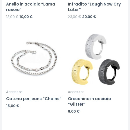
Anello in acciaio “Lama
Infradito “Laugh Now Cry
rasoio”
Later”
13,00
€
10,00
€
23,00
€
20,00
€
Accessori
Accessori
Catena per jeans “Chains”
Orecchino in acciaio
“Glitter”
15,00
€
8,00
€