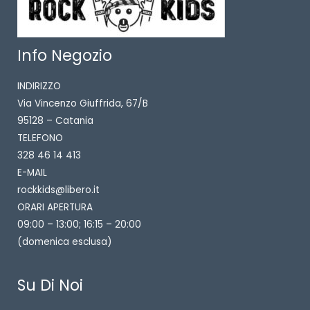
Info Negozio
INDIRIZZO
Via Vincenzo Giuffrida, 67/B
95128 – Catania
TELEFONO
328 46 14 413
E-MAIL
rockkids@libero.it
ORARI APERTURA
09:00 – 13:00; 16:15 – 20:00
(domenica esclusa)
Su Di Noi