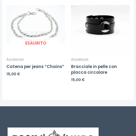
ESAURITO
Accessori
Accessori
Catena per jeans “Chains”
Bracciale in pelle con
placca circolare
15,00
€
15,00
€