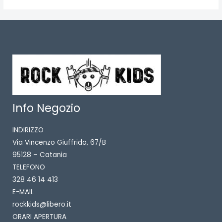
Info Negozio
INDIRIZZO
Via Vincenzo Giuffrida, 67/B
95128 – Catania
TELEFONO
328 46 14 413
E-MAIL
rockkids@libero.it
ORARI APERTURA