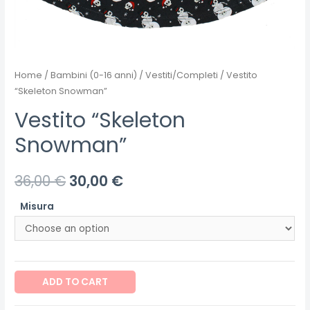
Home
/
Bambini (0-16 anni)
/
Vestiti/Completi
/ Vestito
“Skeleton Snowman”
Vestito “Skeleton
Snowman”
36,00
€
30,00
€
Misura
Vestito
ADD TO CART
"Skeleton