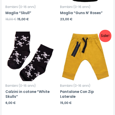
Bambini (0-16 anni)
Bambini (0-16 anni)
Maglia “Skull”
Maglia “Guns N’ Roses”
18,00
€
15,00
€
23,00
€
Sale!
Bambini (0-16 anni)
Bambini (0-16 anni)
Calzini in cotone “White
Pantalone Con Zip
Skulls”
Laterale
6,00
€
15,00
€