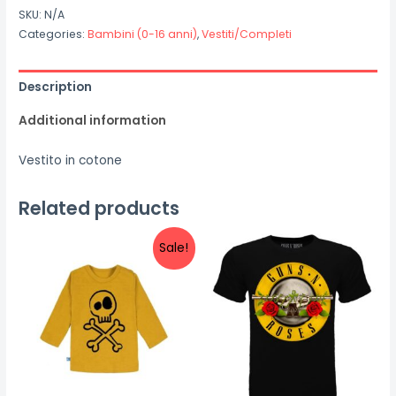
Snowman"
SKU:
N/A
quantity
Categories:
Bambini (0-16 anni)
,
Vestiti/Completi
Description
Additional information
Vestito in cotone
Related products
Sale!