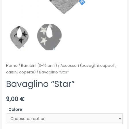
Home
/
Bambini (0-16 anni)
/
Accessori (bavaglini, cappelli,
calzini, coperte)
/ Bavaglino “Star”
Bavaglino “Star”
9,00
€
Colore