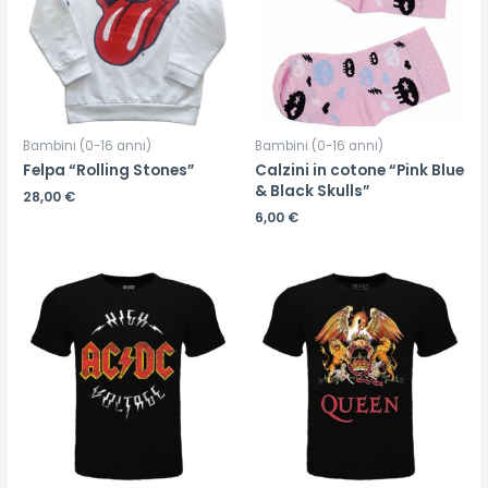
Bambini (0-16 anni)
Bambini (0-16 anni)
Felpa “Rolling Stones”
Calzini in cotone “Pink Blue
& Black Skulls”
28,00
€
6,00
€