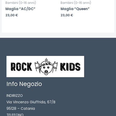
Bambini (0-16 anni)
Bambini (0-16 anni)
Maglia “AC/DC”
Maglia “Queen”
23,00
€
23,00
€
Info Negozio
INDIRIZZO
Via Vincenzo Giuffrida, 67/B
95128 – Catania
TELEFONO