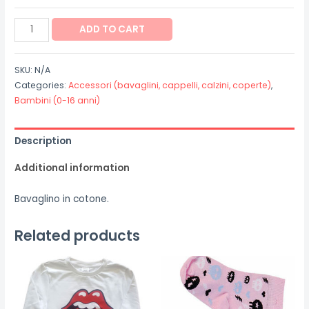
Bavaglino
ADD TO CART
"Star"
quantity
SKU:
N/A
Categories:
Accessori (bavaglini, cappelli, calzini, coperte)
,
Bambini (0-16 anni)
Description
Additional information
Bavaglino in cotone.
Related products