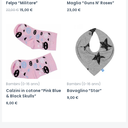
Felpa “Militare”
Maglia “Guns N’ Roses”
22,00
€
15,00
€
23,00
€
Bambini (0-16 anni)
Bambini (0-16 anni)
Calzini in cotone “Pink Blue
Bavaglino “Star”
& Black Skulls”
9,00
€
6,00
€