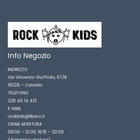
Info Negozio
INDIRIZZO
Via Vincenzo Giuffrida, 67/B
95128 – Catania
TELEFONO
328 46 14 413
E-MAIL
rockkids@libero.it
ORARI APERTURA
09:00 – 13:00; 16:15 – 20:00
(domenica esclusa)