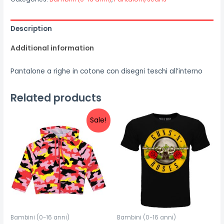
Description
Additional information
Pantalone a righe in cotone con disegni teschi all’interno
Related products
Sale!
Bambini (0-16 anni)
Bambini (0-16 anni)