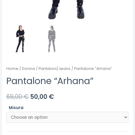
Home
/
Donna
/
Pantaloni/Jeans
/ Pantalone “Arhana”
Pantalone “Arhana”
69,00
€
50,00
€
Misura