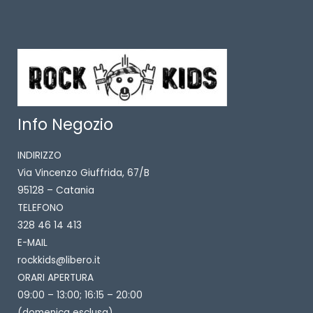
Info Negozio
INDIRIZZO
Via Vincenzo Giuffrida, 67/B
95128 – Catania
TELEFONO
328 46 14 413
E-MAIL
rockkids@libero.it
ORARI APERTURA
09:00 – 13:00; 16:15 – 20:00
(domenica esclusa)