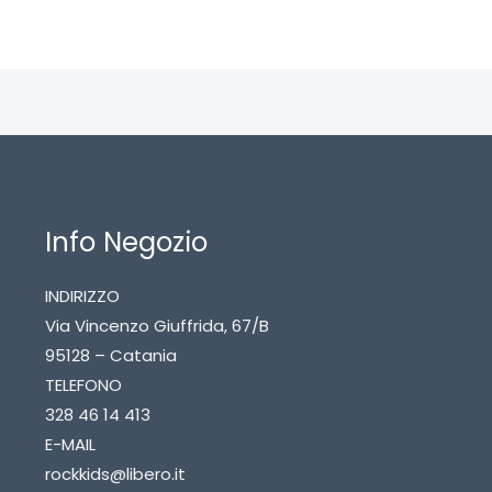
Info Negozio
INDIRIZZO
Via Vincenzo Giuffrida, 67/B
95128 – Catania
TELEFONO
328 46 14 413
E-MAIL
rockkids@libero.it