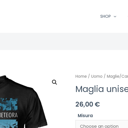
SHOP
Home
/
Uomo
/
Maglie/Ca
Maglia unise
26,00
€
Misura