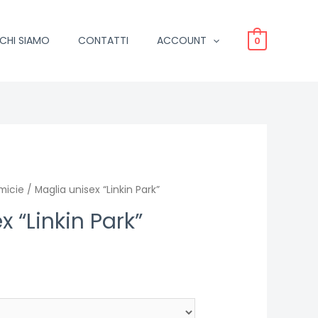
CHI SIAMO
CONTATTI
ACCOUNT
0
micie
/ Maglia unisex “Linkin Park”
x “Linkin Park”