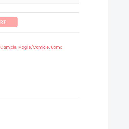
ART
/Camicie
,
Maglie/Camicie
,
Uomo