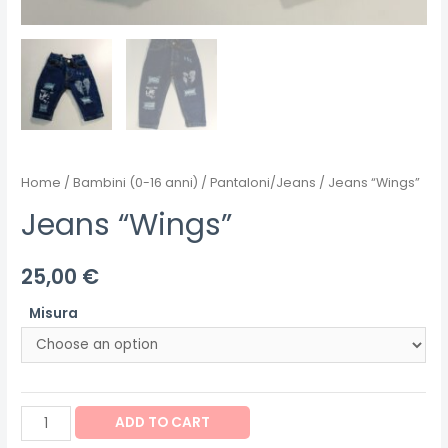
Home
/
Bambini (0-16 anni)
/
Pantaloni/Jeans
/ Jeans “Wings”
Jeans “Wings”
25,00
€
Misura
Jeans
ADD TO CART
"Wings"