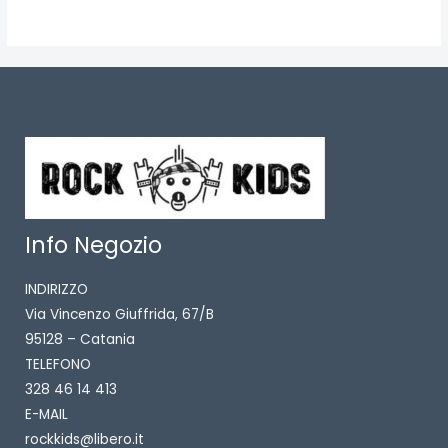
Info Negozio
INDIRIZZO
Via Vincenzo Giuffrida, 67/B
95128 – Catania
TELEFONO
328 46 14 413
E-MAIL
rockkids@libero.it