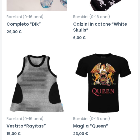
Bambini (0-16 anni)
Bambini (0-16 anni)
Completo “Dik”
Calzini in cotone “White
Skulls”
29,00
€
6,00
€
Bambini (0-16 anni)
Bambini (0-16 anni)
Vestito “Rayitas”
Maglia “Queen”
15,00
€
23,00
€