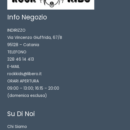
Info Negozio
INDIRIZZO
Via Vincenzo Giuffrida, 67/B
95128 – Catania
TELEFONO
328 46 14 413
E-MAIL
rockkids@libero.it
ORARI APERTURA
09:00 – 13:00; 16:15 – 20:00
(domenica esclusa)
Su Di Noi
Chi Siamo