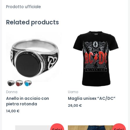
Prodotto ufficiale
Related products
Donna
Uomo
Anello in acciaio con
Maglia unisex “AC/DC”
pietra rotonda
26,00
€
14,00
€