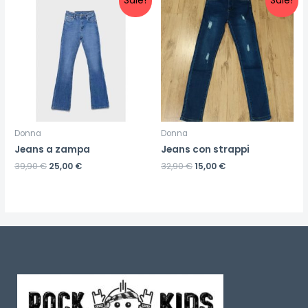
Sale!
Sale!
Donna
Donna
Jeans a zampa
Jeans con strappi
39,90
€
25,00
€
32,90
€
15,00
€