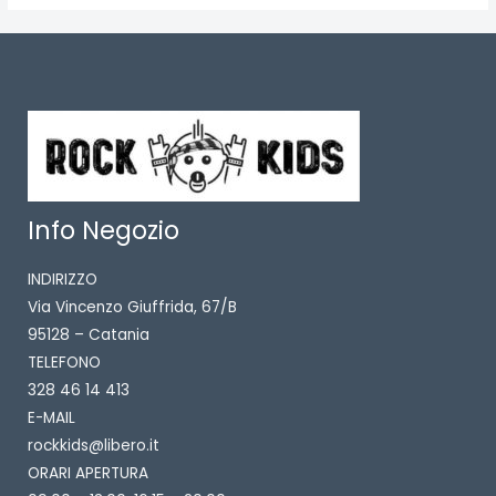
Info Negozio
INDIRIZZO
Via Vincenzo Giuffrida, 67/B
95128 – Catania
TELEFONO
328 46 14 413
E-MAIL
rockkids@libero.it
ORARI APERTURA