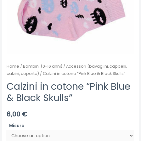
Home
/
Bambini (0-16 anni)
/
Accessori (bavaglini, cappelli,
calzini, coperte)
/ Calzini in cotone “Pink Blue & Black Skulls”
Calzini in cotone “Pink Blue
& Black Skulls”
6,00
€
Misura