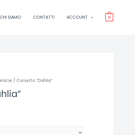
CHI SIAMO
CONTATTI
ACCOUNT
0
amicie
/ Corsetto “Dahlia”
hlia”