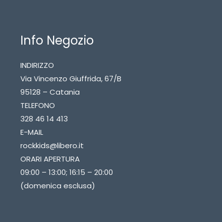
Info Negozio
INDIRIZZO
Via Vincenzo Giuffrida, 67/B
95128 – Catania
TELEFONO
328 46 14 413
E-MAIL
rockkids@libero.it
ORARI APERTURA
09:00 – 13:00; 16:15 – 20:00
(domenica esclusa)