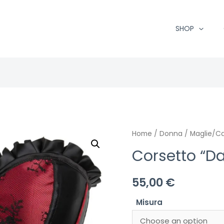
SHOP
Home
/
Donna
/
Maglie/C
Corsetto “Da
55,00
€
Misura