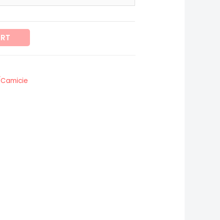
ART
/Camicie