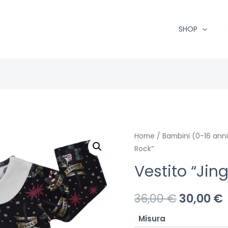
SHOP
Home
/
Bambini (0-16 anni
Rock”
Vestito “Jing
36,00
€
30,00
€
Misura