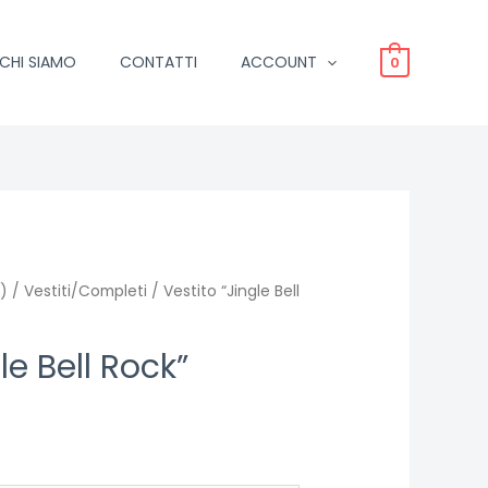
CHI SIAMO
CONTATTI
ACCOUNT
0
)
/
Vestiti/Completi
/ Vestito “Jingle Bell
le Bell Rock”