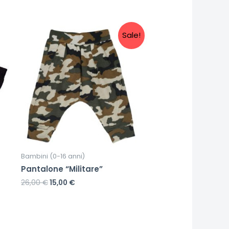
Sale!
Bambini (0-16 anni)
Pantalone “Militare”
26,00
€
15,00
€