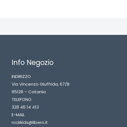
Info Negozio
INDIRIZZO
Via Vincenzo Giuffrida, 67/B
95128 – Catania
TELEFONO
328 46 14 413
E-MAIL
rockkids@libero.it