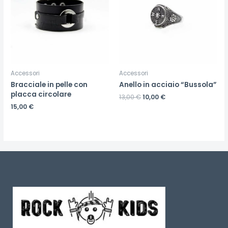
Accessori
Accessori
Bracciale in pelle con
Anello in acciaio “Bussola”
placca circolare
13,00
€
10,00
€
15,00
€