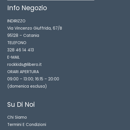
Info Negozio
INDIRIZZO
Via Vincenzo Giuffrida, 67/B
95128 – Catania
TELEFONO
328 46 14 413
E-MAIL
rockkids@libero.it
ORARI APERTURA
09:00 – 13:00; 16:15 – 20:00
(domenica esclusa)
Su Di Noi
Chi Siamo
Termini E Condizioni