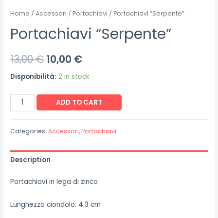
Home
/
Accessori
/
Portachiavi
/ Portachiavi “Serpente”
Portachiavi “Serpente”
13,00
€
10,00
€
Disponibilità:
2 in stock
Portachiavi
ADD TO CART
"Serpente"
quantity
Categories:
Accessori
,
Portachiavi
Description
Portachiavi in lega di zinco
Lunghezza ciondolo: 4.3 cm