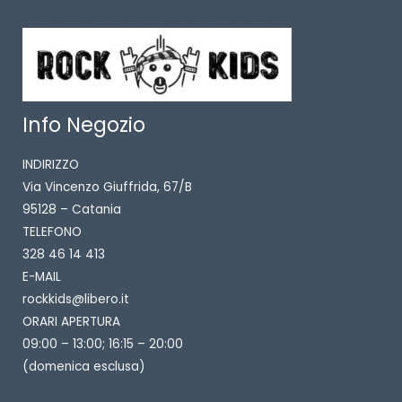
Info Negozio
INDIRIZZO
Via Vincenzo Giuffrida, 67/B
95128 – Catania
TELEFONO
328 46 14 413
E-MAIL
rockkids@libero.it
ORARI APERTURA
09:00 – 13:00; 16:15 – 20:00
(domenica esclusa)