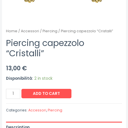
Home
/
Accessori
/
Piercing
/ Piercing capezzolo “Cristalli”
Piercing capezzolo
“Cristalli”
13,00
€
Disponibilità:
2 in stock
Piercing
ADD TO CART
capezzolo
"Cristalli"
Categories:
Accessori
,
Piercing
quantity
Description