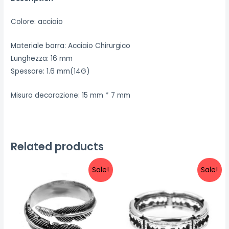
Colore: acciaio
Materiale barra: Acciaio Chirurgico
Lunghezza: 16 mm
Spessore: 1.6 mm(14G)
Misura decorazione: 15 mm * 7 mm
Related products
Sale!
Sale!