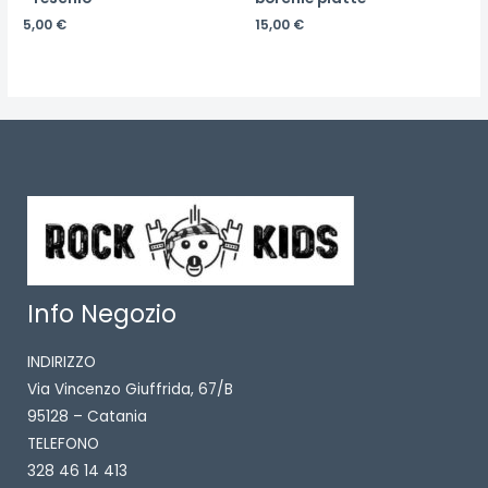
5,00
€
15,00
€
Info Negozio
INDIRIZZO
Via Vincenzo Giuffrida, 67/B
95128 – Catania
TELEFONO
328 46 14 413