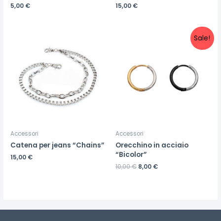
5,00
€
15,00
€
Sale!
Accessori
Accessori
Catena per jeans “Chains”
Orecchino in acciaio
“Bicolor”
15,00
€
10,00
€
8,00
€