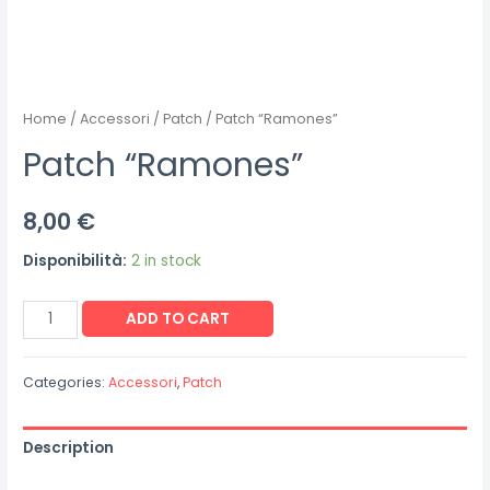
Home
/
Accessori
/
Patch
/ Patch “Ramones”
Patch “Ramones”
8,00
€
Disponibilità:
2 in stock
Patch
ADD TO CART
"Ramones"
quantity
Categories:
Accessori
,
Patch
Description