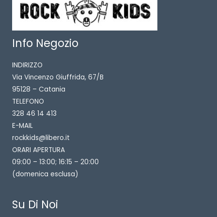
Info Negozio
INDIRIZZO
Via Vincenzo Giuffrida, 67/B
95128 – Catania
TELEFONO
328 46 14 413
E-MAIL
rockkids@libero.it
ORARI APERTURA
09:00 – 13:00; 16:15 – 20:00
(domenica esclusa)
Su Di Noi