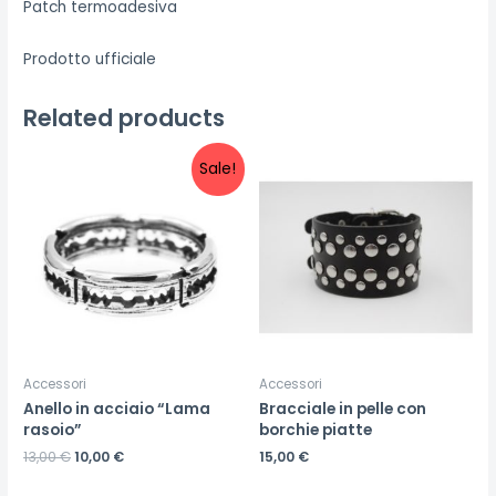
Patch termoadesiva
Prodotto ufficiale
Related products
Sale!
Accessori
Accessori
Anello in acciaio “Lama
Bracciale in pelle con
rasoio”
borchie piatte
13,00
€
10,00
€
15,00
€