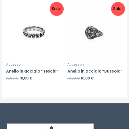
Sale!
Sale!
Accessori
Accessori
Anello in acciaio “Teschi”
Anello in acciaio “Bussola”
13,00
€
10,00
€
13,00
€
10,00
€