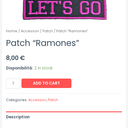
Home
/
Accessori
/
Patch
/ Patch “Ramones”
Patch “Ramones”
8,00
€
Disponibilità:
2 in stock
Patch
ADD TO CART
"Ramones"
quantity
Categories:
Accessori
,
Patch
Description