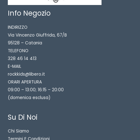
Info Negozio
INDIRIZZO
Via Vincenzo Giuffrida, 67/B
95128 – Catania
TELEFONO
328 46 14 413
E-MAIL
rockkids@libero.it
ORARI APERTURA
09:00 – 13:00; 16:15 – 20:00
(domenica esclusa)
Su Di Noi
Chi Siamo
Termini E Condizioni