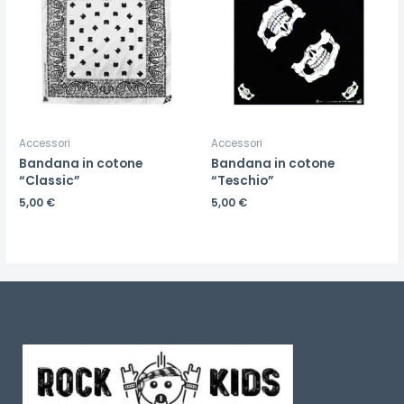
Accessori
Accessori
Bandana in cotone
Bandana in cotone
“Classic”
“Teschio”
5,00
€
5,00
€