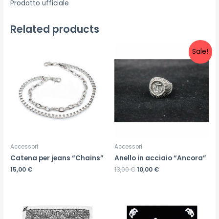
Prodotto ufficiale
Related products
Sale!
Accessori
Accessori
Catena per jeans “Chains”
Anello in acciaio “Ancora”
15,00
€
13,00
€
10,00
€