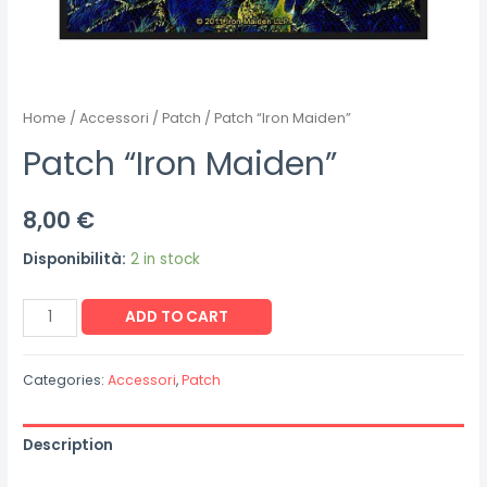
Home
/
Accessori
/
Patch
/ Patch “Iron Maiden”
Patch “Iron Maiden”
8,00
€
Disponibilità:
2 in stock
Patch
ADD TO CART
"Iron
Maiden"
Categories:
Accessori
,
Patch
quantity
Description