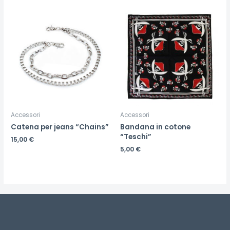
Accessori
Accessori
Catena per jeans “Chains”
Bandana in cotone
“Teschi”
15,00
€
5,00
€