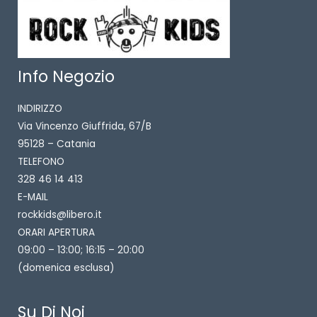
Info Negozio
INDIRIZZO
Via Vincenzo Giuffrida, 67/B
95128 – Catania
TELEFONO
328 46 14 413
E-MAIL
rockkids@libero.it
ORARI APERTURA
09:00 – 13:00; 16:15 – 20:00
(domenica esclusa)
Su Di Noi