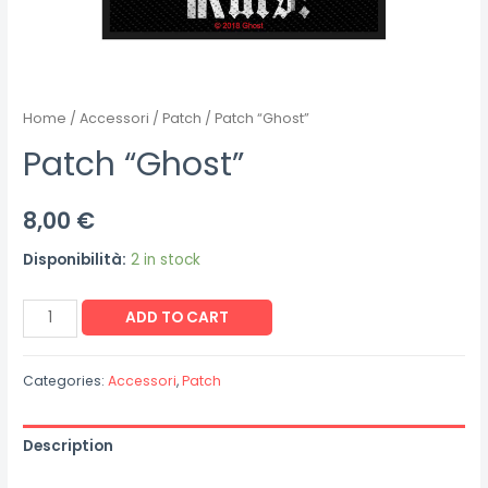
Home
/
Accessori
/
Patch
/ Patch “Ghost”
Patch “Ghost”
8,00
€
Disponibilità:
2 in stock
Patch
ADD TO CART
"Ghost"
quantity
Categories:
Accessori
,
Patch
Description