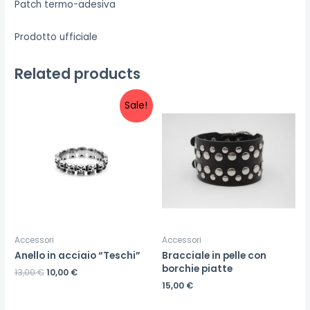
Patch termo-adesiva
Prodotto ufficiale
Related products
Sale!
Accessori
Accessori
Anello in acciaio “Teschi”
Bracciale in pelle con
borchie piatte
13,00
€
10,00
€
15,00
€