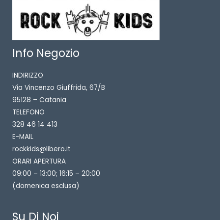
Info Negozio
INDIRIZZO
Via Vincenzo Giuffrida, 67/B
95128 – Catania
TELEFONO
328 46 14 413
E-MAIL
rockkids@libero.it
ORARI APERTURA
09:00 – 13:00; 16:15 – 20:00
(domenica esclusa)
Su Di Noi