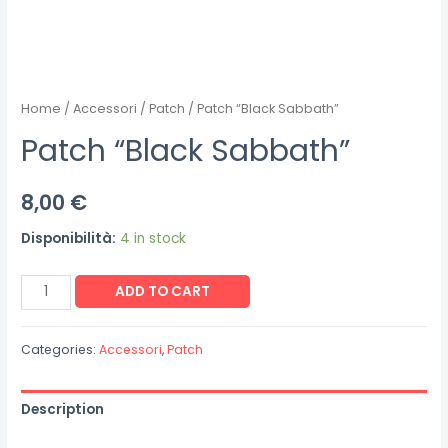
Home
/
Accessori
/
Patch
/ Patch “Black Sabbath”
Patch “Black Sabbath”
8,00
€
Disponibilità:
4 in stock
Patch
ADD TO CART
"Black
Sabbath"
Categories:
Accessori
,
Patch
quantity
Description