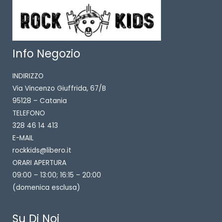
Info Negozio
INDIRIZZO
Via Vincenzo Giuffrida, 67/B
95128 – Catania
TELEFONO
328 46 14 413
E-MAIL
rockkids@libero.it
ORARI APERTURA
09:00 – 13:00; 16:15 – 20:00
(domenica esclusa)
Su Di Noi