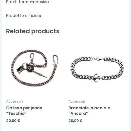
Patch termo-adesiva
Prodotto ufficiale
Related products
Accessori
Accessori
Catena per jeans
Bracciale in acciaio
“Teschio”
“Ancora”
20,00
€
20,00
€