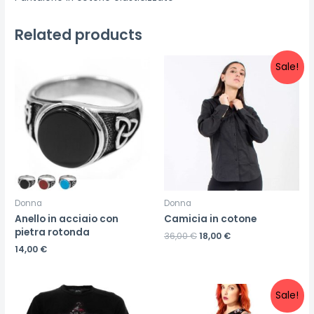
Related products
Sale!
Donna
Donna
Anello in acciaio con
Camicia in cotone
pietra rotonda
36,00
€
18,00
€
14,00
€
Sale!