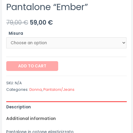
Pantalone “Ember”
79,00
€
59,00
€
Misura
Pantalone
ADD TO CART
"Ember"
quantity
SKU:
N/A
Categories:
Donna
,
Pantaloni/Jeans
Description
Additional information
Pantalone in cotone elasticizzato