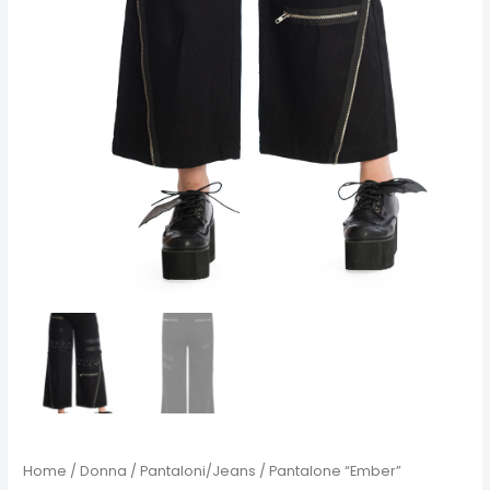
Home
/
Donna
/
Pantaloni/Jeans
/ Pantalone “Ember”