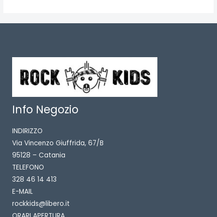
Info Negozio
INDIRIZZO
Via Vincenzo Giuffrida, 67/B
95128 – Catania
TELEFONO
328 46 14 413
E-MAIL
rockkids@libero.it
ORARI APERTURA