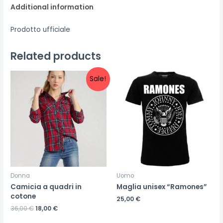
Additional information
Prodotto ufficiale
Related products
Sale!
Donna
Uomo
Camicia a quadri in
Maglia unisex “Ramones”
cotone
25,00
€
36,00
€
18,00
€