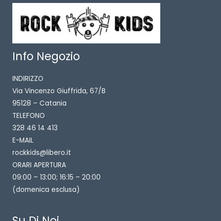
Info Negozio
INDIRIZZO
Via Vincenzo Giuffrida, 67/B
95128 – Catania
TELEFONO
328 46 14 413
E-MAIL
rockkids@libero.it
ORARI APERTURA
09:00 – 13:00; 16:15 – 20:00
(domenica esclusa)
Su Di Noi