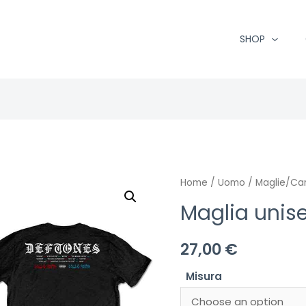
SHOP
Home
/
Uomo
/
Maglie/Ca
Maglia unise
27,00
€
Misura