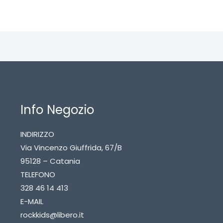
Info Negozio
INDIRIZZO
Via Vincenzo Giuffrida, 67/B
95128 – Catania
TELEFONO
328 46 14 413
E-MAIL
rockkids@libero.it