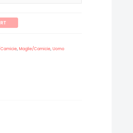
ART
/Camicie
,
Maglie/Camicie
,
Uomo