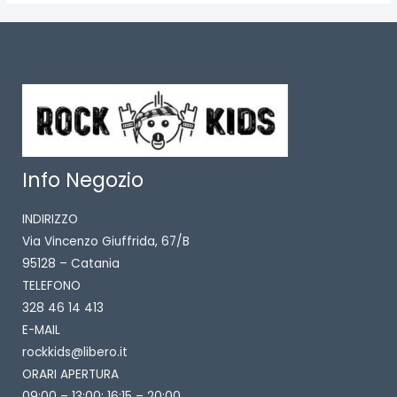
Info Negozio
INDIRIZZO
Via Vincenzo Giuffrida, 67/B
95128 – Catania
TELEFONO
328 46 14 413
E-MAIL
rockkids@libero.it
ORARI APERTURA
09:00 – 13:00; 16:15 – 20:00