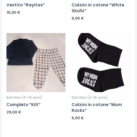
Vestito “Rayitas”
Calzini in cotone “White
Skulls”
15,00
€
6,00
€
Bambini (0-16 anni)
Bambini (0-16 anni)
Completo “Kilt”
Calzini in cotone “Mum
Rocks”
29,00
€
6,00
€