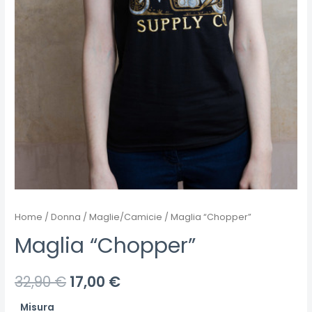
Home
/
Donna
/
Maglie/Camicie
/ Maglia “Chopper”
Maglia “Chopper”
32,90
€
17,00
€
Misura