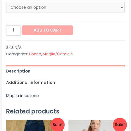
Maglia
ADD TO CART
"Chopper"
quantity
SKU:
N/A
Categories:
Donna
,
Maglie/Camicie
Description
Additional information
Maglia in cotone
Related products
Sale!
Sale!