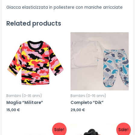
Giacca elasticizzata in poliestere con maniche arricciate
Related products
Bambini (0-16 anni)
Bambini (0-16 anni)
Maglia “Militare”
Completo “Dik”
15,00
€
29,00
€
Sale!
Sale!