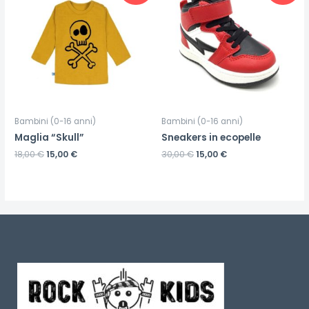
Bambini (0-16 anni)
Bambini (0-16 anni)
Maglia “Skull”
Sneakers in ecopelle
18,00
€
15,00
€
30,00
€
15,00
€