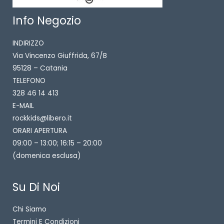
Info Negozio
INDIRIZZO
Via Vincenzo Giuffrida, 67/B
95128 – Catania
TELEFONO
328 46 14 413
E-MAIL
rockkids@libero.it
ORARI APERTURA
09:00 – 13:00; 16:15 – 20:00
(domenica esclusa)
Su Di Noi
Chi Siamo
Termini E Condizioni