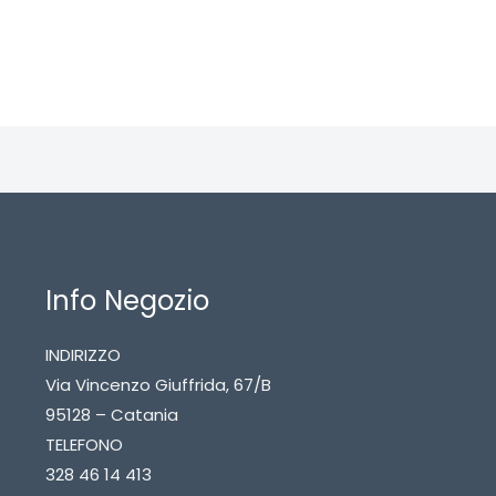
Info Negozio
INDIRIZZO
Via Vincenzo Giuffrida, 67/B
95128 – Catania
TELEFONO
328 46 14 413