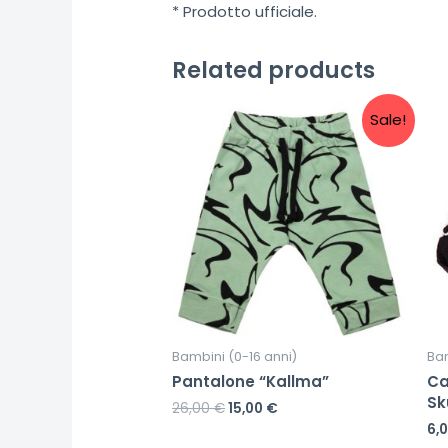
* Prodotto ufficiale.
Related products
Sale!
Bambini (0-16 anni)
Bam
Pantalone “Kallma”
Ca
Sk
26,00
€
15,00
€
6,