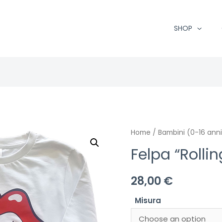
SHOP
Home
/
Bambini (0-16 anni
Felpa “Rolli
28,00
€
Misura