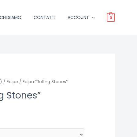
CHI SIAMO
CONTATTI
ACCOUNT
0
)
/
Felpe
/ Felpa “Rolling Stones”
ng Stones”