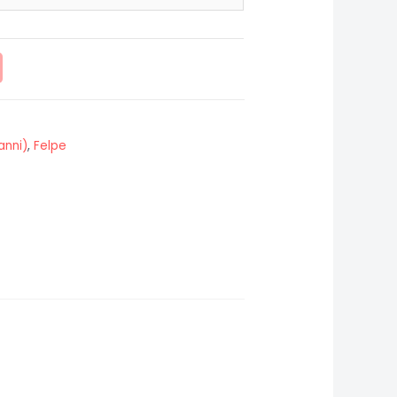
anni)
,
Felpe