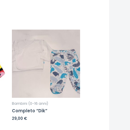
Bambini (0-16 anni)
Completo “Dik”
29,00
€