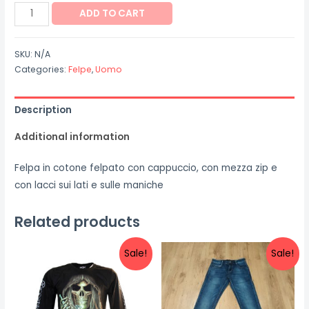
Felpa
ADD TO CART
"Kiran"
quantity
SKU:
N/A
Categories:
Felpe
,
Uomo
Description
Additional information
Felpa in cotone felpato con cappuccio, con mezza zip e
con lacci sui lati e sulle maniche
Related products
Sale!
Sale!