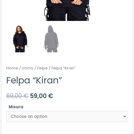
Home
/
Uomo
/
Felpe
/ Felpa “Kiran”
Felpa “Kiran”
69,00
€
59,00
€
Misura