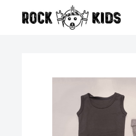
Vai
al
contenuto