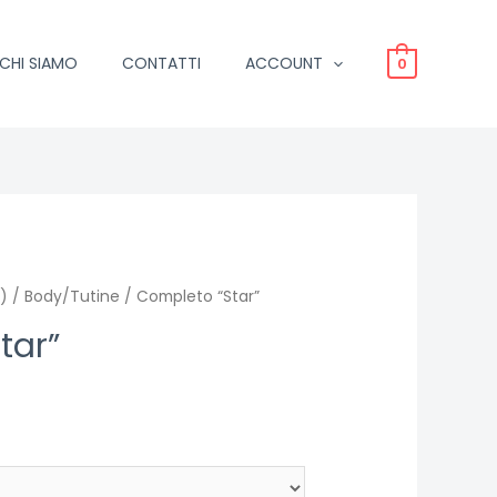
CHI SIAMO
CONTATTI
ACCOUNT
0
)
/
Body/Tutine
/ Completo “Star”
tar”