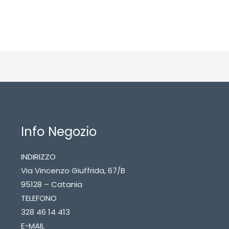
Info Negozio
INDIRIZZO
Via Vincenzo Giuffrida, 67/B
95128 – Catania
TELEFONO
328 46 14 413
E-MAIL