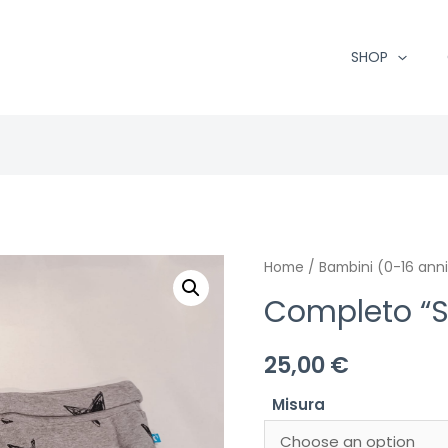
SHOP
Home
/
Bambini (0-16 anni
Completo “S
25,00
€
Misura