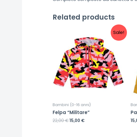
Related products
Sale!
Bambini (0-16 anni)
Bam
Felpa “Militare”
Pa
22,00
€
15,00
€
15