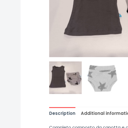
Description
Additional informati
Completo composto da canotta e co