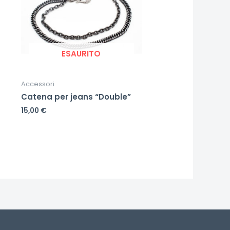
ESAURITO
Accessori
Catena per jeans “Double”
15,00
€