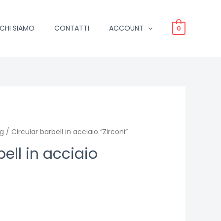
CHI SIAMO
CONTATTI
ACCOUNT
0
ng
/ Circular barbell in acciaio “Zirconi”
ell in acciaio