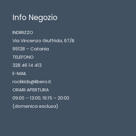
Info Negozio
INDIRIZZO
Via Vincenzo Giuffrida, 67/B
95128 – Catania
TELEFONO
328 46 14 413
E-MAIL
rockkids@libero.it
ORARI APERTURA
09:00 – 13:00; 16:15 – 20:00
(domenica esclusa)