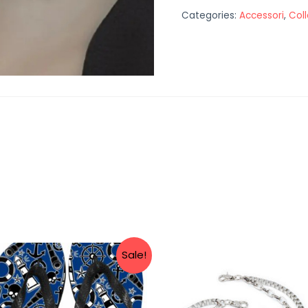
Categories:
Accessori
,
Col
Sale!