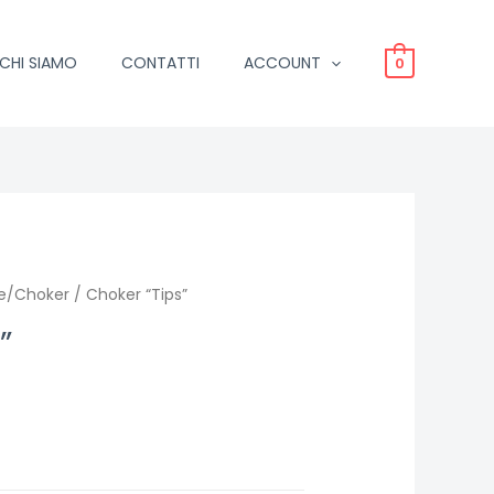
CHI SIAMO
CONTATTI
ACCOUNT
0
ne/Choker
/ Choker “Tips”
”