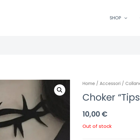
SHOP
Home
/
Accessori
/
Colla
Choker “Tips
10,00
€
Out of stock