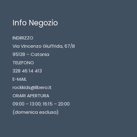
Info Negozio
INDIRIZZO
Via Vincenzo Giuffrida, 67/B
95128 – Catania
TELEFONO
328 46 14 413
E-MAIL
rockkids@libero.it
ORARI APERTURA
09:00 – 13:00; 16:15 – 20:00
(domenica esclusa)