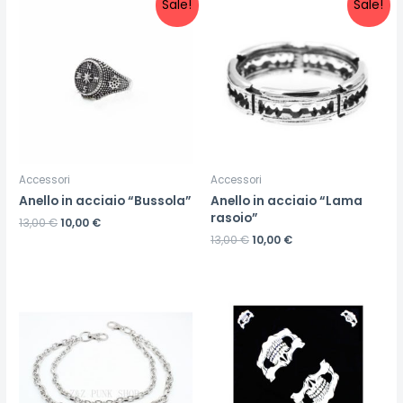
Sale!
Sale!
Accessori
Accessori
Anello in acciaio “Bussola”
Anello in acciaio “Lama
rasoio”
13,00
€
10,00
€
13,00
€
10,00
€