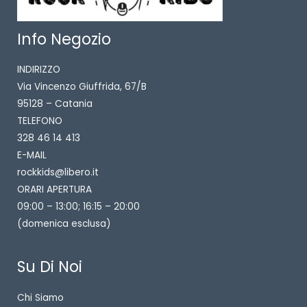
Info Negozio
INDIRIZZO
Via Vincenzo Giuffrida, 67/B
95128 – Catania
TELEFONO
328 46 14 413
E-MAIL
rockkids@libero.it
ORARI APERTURA
09:00 – 13:00; 16:15 – 20:00
(domenica esclusa)
Su Di Noi
Chi Siamo