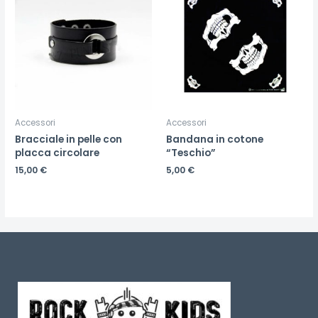
Accessori
Accessori
Bracciale in pelle con
Bandana in cotone
placca circolare
“Teschio”
15,00
€
5,00
€