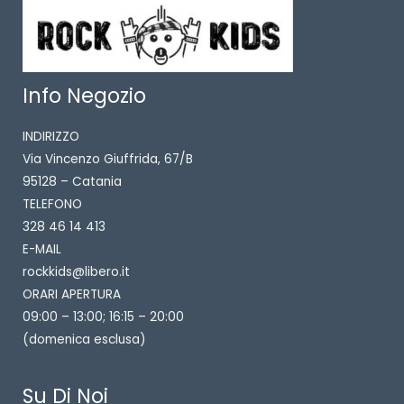
Info Negozio
INDIRIZZO
Via Vincenzo Giuffrida, 67/B
95128 – Catania
TELEFONO
328 46 14 413
E-MAIL
rockkids@libero.it
ORARI APERTURA
09:00 – 13:00; 16:15 – 20:00
(domenica esclusa)
Su Di Noi