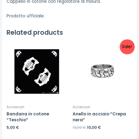
Cappello in cotone con regolatore di misura.
Prodotto ufficiale.
Related products
Sale!
Accessori
Accessori
Bandana in cotone
Anello in acciaio “Crepa
“Teschio”
nera”
5,00
€
13,00
€
10,00
€