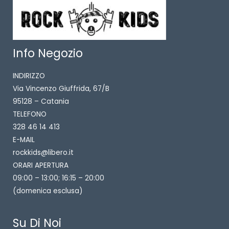
Info Negozio
INDIRIZZO
Via Vincenzo Giuffrida, 67/B
95128 – Catania
TELEFONO
328 46 14 413
E-MAIL
rockkids@libero.it
ORARI APERTURA
09:00 – 13:00; 16:15 – 20:00
(domenica esclusa)
Su Di Noi