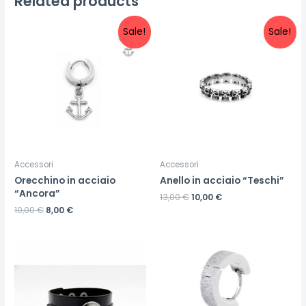
Related products
Sale!
Sale!
Accessori
Accessori
Orecchino in acciaio
Anello in acciaio “Teschi”
“Ancora”
13,00
€
10,00
€
10,00
€
8,00
€