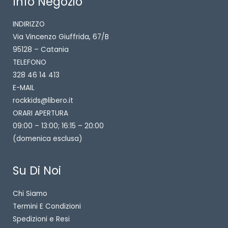
Info Negozio
INDIRIZZO
Via Vincenzo Giuffrida, 67/B
95128 – Catania
TELEFONO
328 46 14 413
E-MAIL
rockkids@libero.it
ORARI APERTURA
09:00 – 13:00; 16:15 – 20:00
(domenica esclusa)
Su Di Noi
Chi Siamo
Termini E Condizioni
Spedizioni e Resi