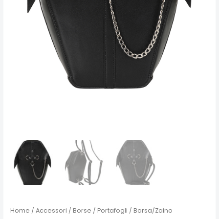
Home
/
Accessori
/
Borse / Portafogli
/ Borsa/Zaino