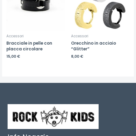
Accessori
Accessori
Bracciale in pelle con
Orecchino in acciaio
placca circolare
“Glitter”
15,00
€
8,00
€