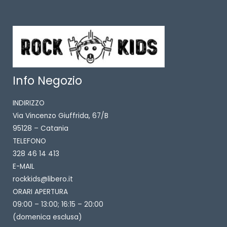
Info Negozio
INDIRIZZO
Via Vincenzo Giuffrida, 67/B
95128 – Catania
TELEFONO
328 46 14 413
E-MAIL
rockkids@libero.it
ORARI APERTURA
09:00 – 13:00; 16:15 – 20:00
(domenica esclusa)