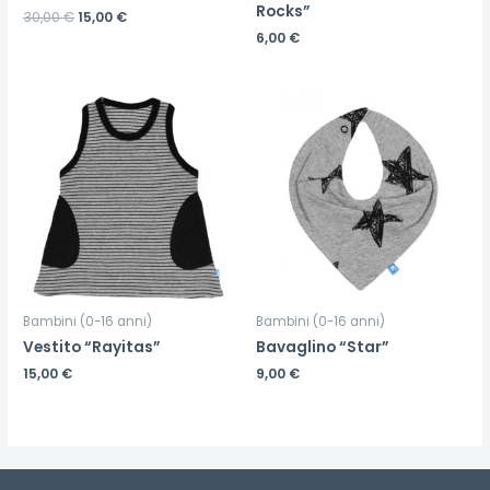
Rocks”
30,00
€
15,00
€
6,00
€
Bambini (0-16 anni)
Bambini (0-16 anni)
Vestito “Rayitas”
Bavaglino “Star”
15,00
€
9,00
€