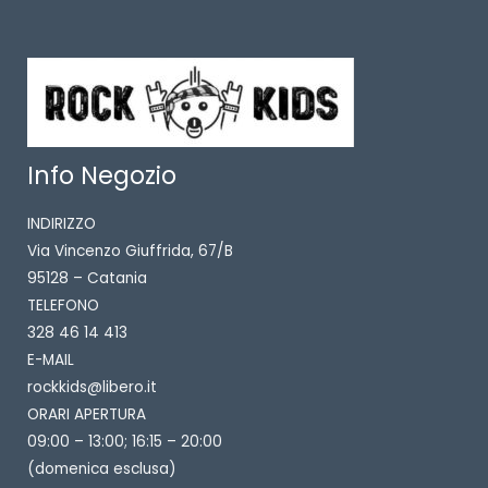
Info Negozio
INDIRIZZO
Via Vincenzo Giuffrida, 67/B
95128 – Catania
TELEFONO
328 46 14 413
E-MAIL
rockkids@libero.it
ORARI APERTURA
09:00 – 13:00; 16:15 – 20:00
(domenica esclusa)