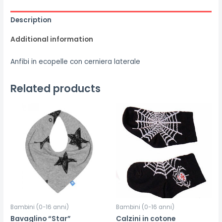
Description
Additional information
Anfibi in ecopelle con cerniera laterale
Related products
Bambini (0-16 anni)
Bambini (0-16 anni)
Bavaglino “Star”
Calzini in cotone