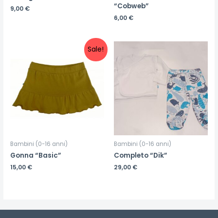
“Cobweb”
9,00
€
6,00
€
Sale!
Bambini (0-16 anni)
Bambini (0-16 anni)
Gonna “Basic”
Completo “Dik”
15,00
€
29,00
€