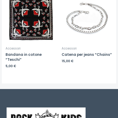
Accessori
Accessori
Bandana in cotone
Catena per jeans “Chains”
“Teschi”
15,00
€
5,00
€