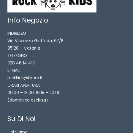
Info Negozio
INDIRIZZO
Via Vincenzo Giuffrida, 67/B
95128 – Catania
TELEFONO
328 46 14 413
E-MAIL
rockkids@libero.it
ORARI APERTURA
09:00 – 13:00; 16:15 – 20:00
(domenica esclusa)
Su Di Noi
Chi Siamo