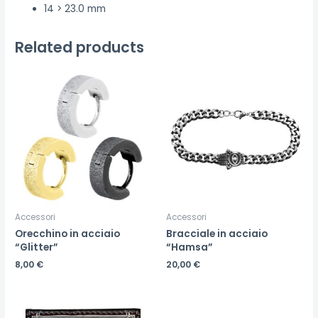
14 > 23.0 mm
Related products
Accessori
Accessori
Orecchino in acciaio
Bracciale in acciaio
“Glitter”
“Hamsa”
8,00
€
20,00
€