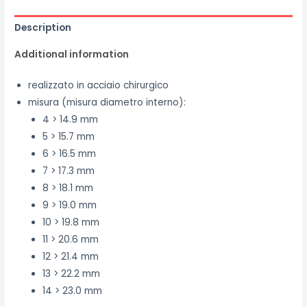
Description
Additional information
realizzato in acciaio chirurgico
misura (misura diametro interno):
4 > 14.9 mm
5 > 15.7 mm
6 > 16.5 mm
7 > 17.3 mm
8 > 18.1 mm
9 > 19.0 mm
10 > 19.8 mm
11 > 20.6 mm
12 > 21.4 mm
13 > 22.2 mm
14 > 23.0 mm