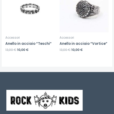
Accessori
Accessori
Anello in acciaio “Teschi”
Anello in acciaio “Vortice”
13,00
€
10,00
€
13,00
€
10,00
€